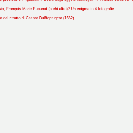
isio, François-Marie Pupunat (o chi altro)? Un enigma in 4 fotografie.
o del ritratto di Caspar Duiffoprugcar (1562)