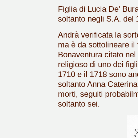
Figlia di Lucia De' Bur
soltanto negli S.A. del
Andrà verificata la sorte
ma è da sottolineare il f
Bonaventura citato nel
religioso di uno dei figl
1710 e il 1718 sono an
soltanto Anna Caterina 
morti, seguiti probabilm
soltanto sei.