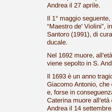
Andrea il 27 aprile.
Il 1° maggio seguente,
“Maestro de' Violini”, 
Santoro (1991), di cura
ducale.
Nel 1692 muore, all'età 
viene sepolto in S. And
Il 1693 è un anno tragi
Giacomo Antonio, che è
e, forse in conseguenza
Caterina muore all'età 
Andrea il 14 settembre