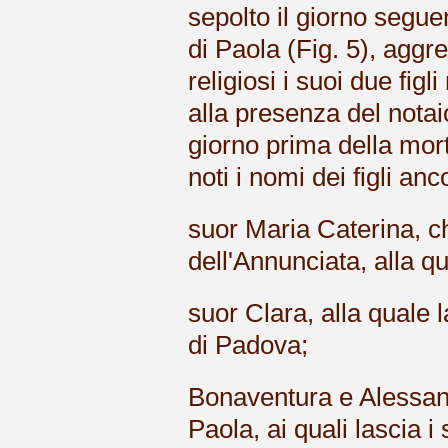
sepolto il giorno segu
di Paola (Fig. 5), agg
religiosi i suoi due fig
alla presenza del notai
giorno prima della morte
noti i nomi dei figli anc
suor Maria Caterina, 
dell'Annunciata, alla qu
suor Clara, alla quale l
di Padova;
Bonaventura e Alessand
Paola, ai quali lascia i s