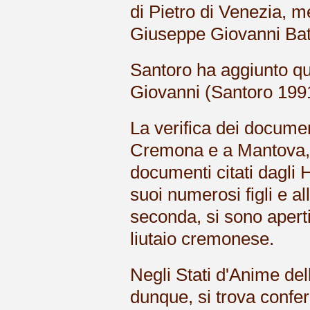
di Pietro di Venezia, me
Giuseppe Giovanni Batt
Santoro ha aggiunto qua
Giovanni (Santoro 199
La verifica dei document
Cremona e a Mantova, ha
documenti citati dagli Hi
suoi numerosi figli e al
seconda, si sono aperti 
liutaio cremonese.
Negli Stati d'Anime de
dunque, si trova confer