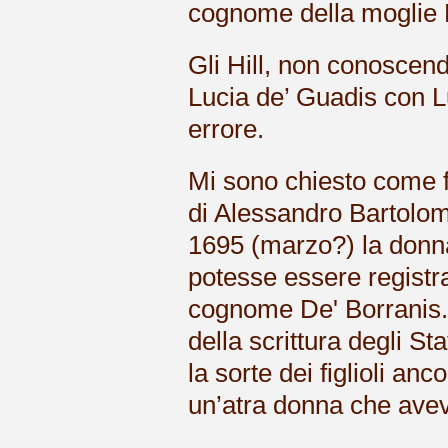
cognome della moglie 
Gli Hill, non conoscendo
Lucia de’ Guadis con L
errore.
Mi sono chiesto come fo
di Alessandro Bartolom
1695 (marzo?) la donna
potesse essere registr
cognome De' Borranis. 
della scrittura degli S
la sorte dei figlioli an
un’atra donna che ave