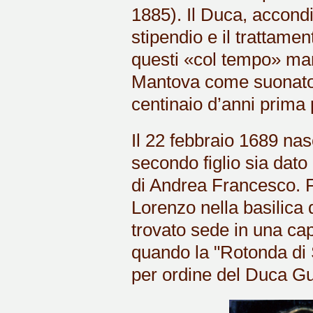
1885). Il Duca, accondi
stipendio e il trattam
questi «col tempo» man
Mantova come suonatore
centinaio d’anni prima
Il 22 febbraio 1689 nas
secondo figlio sia dat
di Andrea Francesco. F
Lorenzo nella basilica 
trovato sede in una capp
quando la "Rotonda di S
per ordine del Duca G