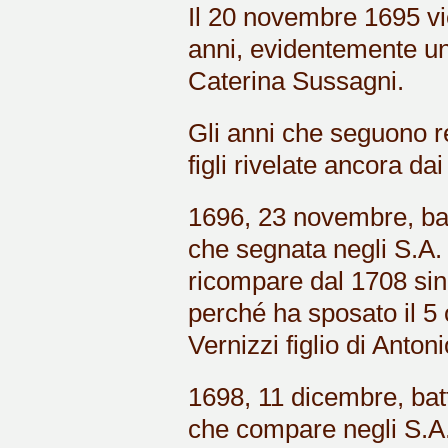
Il 20 novembre 1695 vie
anni, evidentemente un'
Caterina Sussagni.
Gli anni che seguono re
figli rivelate ancora da
1696, 23 novembre, bat
che segnata negli S.A.
ricompare dal 1708 sino
perché ha sposato il 5
Vernizzi figlio di Anton
1698, 11 dicembre, batt
che compare negli S.A.