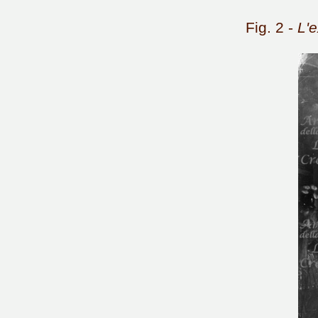
Fig. 2 -
L'e