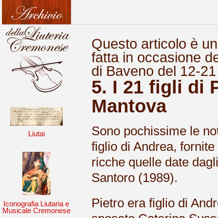
Questo articolo è u
fatta in occasione d
di Baveno del 12-21
5. I 21 figli d
Mantova
Sono pochissime le not
Liutai
figlio di Andrea, fornit
ricche quelle date dagl
Santoro (1989).
Pietro era figlio di A
Iconografia Liutaria e
Musicale Cremonese