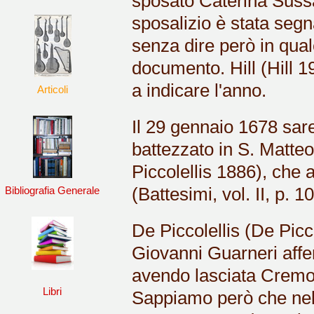
sposato Caterina Sussa
sposalizio è stata segn
senza dire però in qual
documento. Hill (Hill 1
a indicare l'anno.
Articoli
Il 29 gennaio 1678 sare
battezzato in S. Matteo
Piccolellis 1886), che a
(Battesimi, vol. II, p. 1
Bibliografia Generale
De Piccolellis (De Picc
Giovanni Guarneri affer
avendo lasciata Cremon
Libri
Sappiamo però che nel 