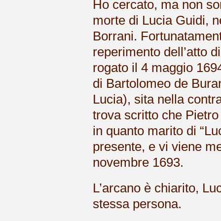
Ho cercato, ma non sono
morte di Lucia Guidi, n
Borrani. Fortunatamente,
reperimento dell’atto d
rogato il 4 maggio 1694
di Bartolomeo de Bura
Lucia), sita nella cont
trova scritto che Pietro
in quanto marito di “L
presente, e vi viene me
novembre 1693.
L’arcano è chiarito, Lu
stessa persona.