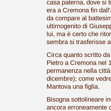
casa paterna, dove si tr
era a Cremona fin dall
da compare al battesim
ultimogenito di Giusep
lui, ma è certo che rit
sembra si trasferisse a
Circa quanto scritto da
Pietro a Cremona nel 1
permanenza nella città 
dicembre); come vedrem
Mantova una figlia.
Bisogna sottolineare in
ancora erroneamente c