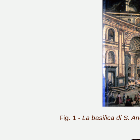
Fig. 1 -
La basilica di S. A