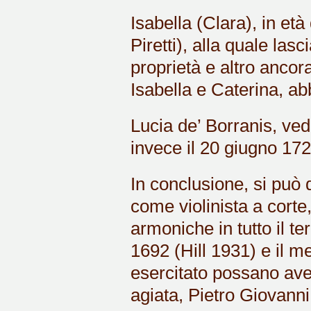
Isabella (Clara), in et
Piretti), alla quale las
proprietà e altro ancora
Isabella e Caterina, ab
Lucia de’ Borranis, ve
invece il 20 giugno 17
In conclusione, si può 
come violinista a corte
armoniche in tutto il te
1692 (Hill 1931) e il m
esercitato possano ave
agiata, Pietro Giovanni