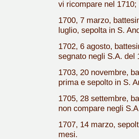
vi ricompare nel 1710;
1700, 7 marzo, battesim
luglio, sepolta in S. An
1702, 6 agosto, battesi
segnato negli S.A. del 
1703, 20 novembre, bat
prima e sepolto in S. A
1705, 28 settembre, bat
non compare negli S.A.
1707, 14 marzo, sepoltur
mesi.