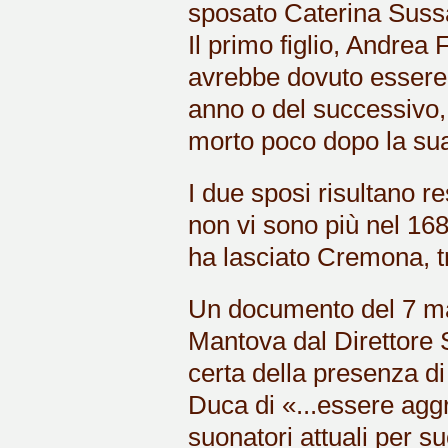
sposato Caterina Sussa
Il primo figlio, Andrea
avrebbe dovuto essere r
anno o del successivo,
morto poco dopo la su
I due sposi risultano re
non vi sono più nel 168
ha lasciato Cremona, t
Un documento del 7 mag
Mantova dal Direttore 
certa della presenza di
Duca di «...essere aggre
suonatori attuali per s