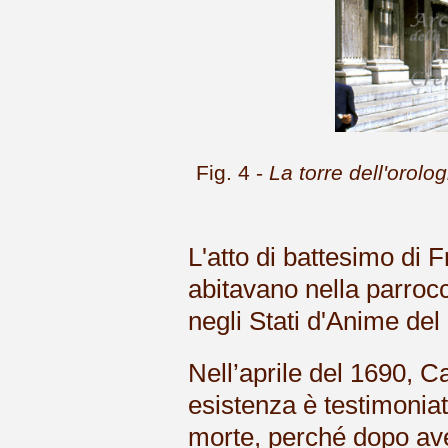
Fig. 4 -
La torre dell'orolo
L'atto di battesimo di 
abitavano nella parroc
negli Stati d'Anime del
Nell’aprile del 1690, C
esistenza è testimoniat
morte, perché dopo aver