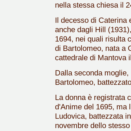
nella stessa chiesa il 2
Il decesso di Caterina 
anche dagli Hill (1931)
1694, nei quali risulta 
di Bartolomeo, nata a G
cattedrale di Mantova 
Dalla seconda moglie, 
Bartolomeo, battezzato
La donna è registrata 
d'Anime del 1695, ma l'a
Ludovica, battezzata in
novembre dello stesso a