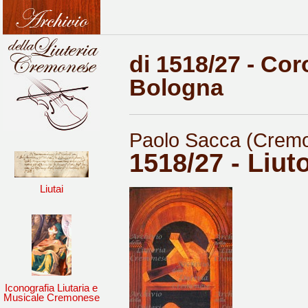
di 1518/27 - Cor
Bologna
Paolo Sacca (Cremo
1518/27 - Liuto
Liutai
Iconografia Liutaria e
Musicale Cremonese