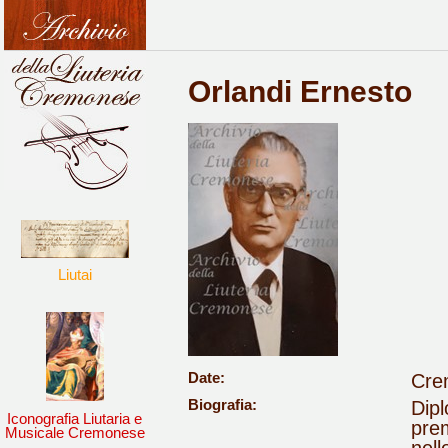
Orlandi Ernesto
Liutai
Date:
Crem
Biografia:
Dipl
Iconografia Liutaria e
prem
Musicale Cremonese