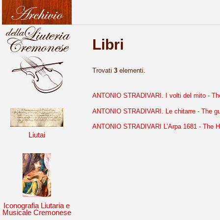
Libri
Trovati
3
elementi.
ANTONIO STRADIVARI. I volti del mito - The
ANTONIO STRADIVARI. Le chitarre - The gu
ANTONIO STRADIVARI L’Arpa 1681 - The H
Liutai
Iconografia Liutaria e
Musicale Cremonese