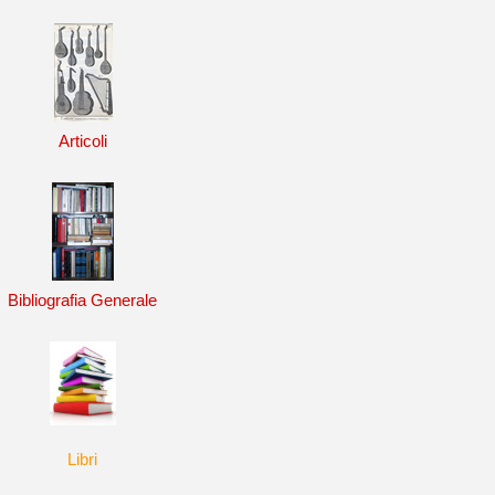
Articoli
Bibliografia Generale
Libri