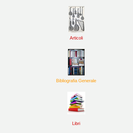
Articoli
Bibliografia Generale
Libri