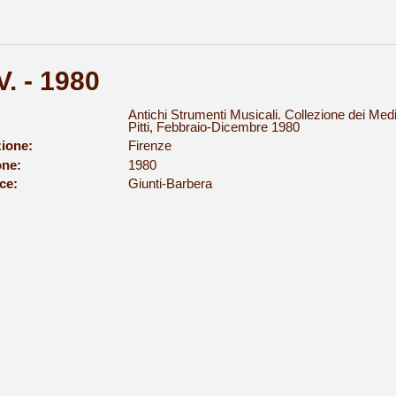
. - 1980
Antichi Strumenti Musicali. Collezione dei Medi
Pitti, Febbraio-Dicembre 1980
ione:
Firenze
one:
1980
ce:
Giunti-Barbera