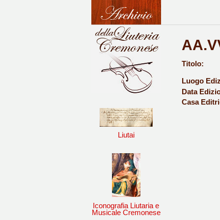
AA.VV
Titolo:
Luogo Ediz
Data Edizi
Casa Editri
Liutai
Iconografia Liutaria e
Musicale Cremonese