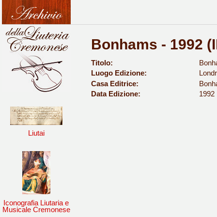
Bonhams - 1992 (I
Titolo:
Bonha
Luogo Edizione:
Lond
Casa Editrice:
Bonh
Data Edizione:
1992
Liutai
Iconografia Liutaria e
Musicale Cremonese