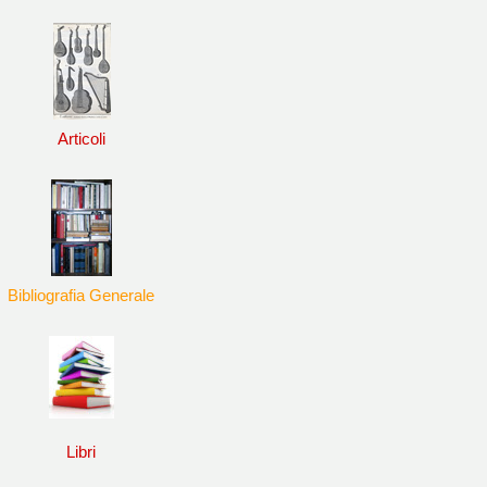
Articoli
Bibliografia Generale
Libri