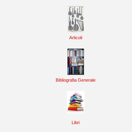
Articoli
Bibliografia Generale
Libri