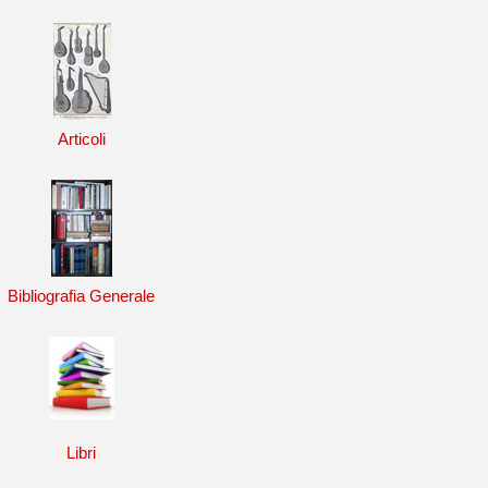
Articoli
Bibliografia Generale
Libri