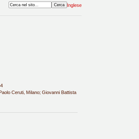
Inglese
64
aolo Ceruti, Milano; Giovanni Battista