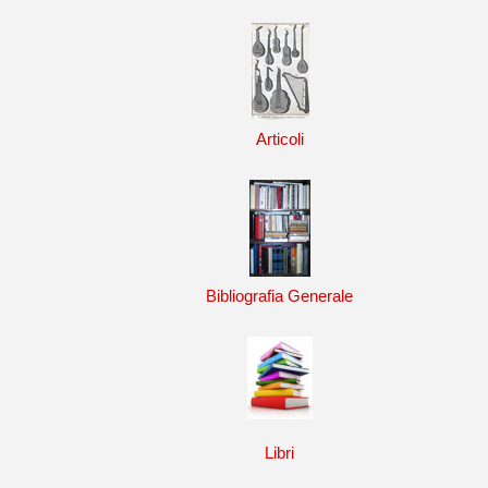
Articoli
Bibliografia Generale
Libri