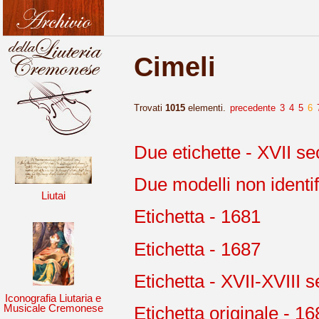
Cimeli
Trovati
1015
elementi.
precedente
3
4
5
6
Due etichette - XVII se
Due modelli non identif
Liutai
Etichetta - 1681
Etichetta - 1687
Etichetta - XVII-XVIII s
Iconografia Liutaria e
Musicale Cremonese
Etichetta originale - 1