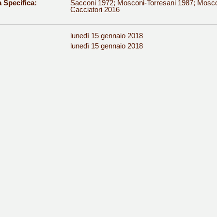
a Specifica:
Sacconi 1972; Mosconi-Torresani 1987; Moscon
Cacciatori 2016
lunedì 15 gennaio 2018
:
lunedì 15 gennaio 2018