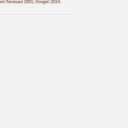
i-Torresani 2001; Gregori 2014;