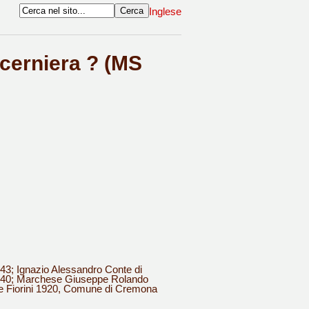
Inglese
 cerniera ? (MS
743; Ignazio Alessandro Conte di
1840; Marchese Giuseppe Rolando
pe Fiorini 1920, Comune di Cremona