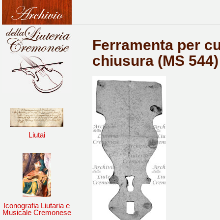
Ferramenta per cus
chiusura (MS 544)
Liutai
Iconografia Liutaria e
Musicale Cremonese