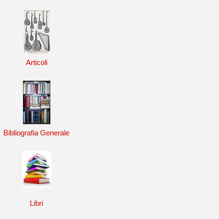
Articoli
Bibliografia Generale
Libri