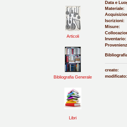
Data e Luo
Materiale:
Acquisizio
Iscrizioni:
Misure:
Collocazio
Articoli
Inventario:
Provenienz
Bibliografi
creato:
modificato
Bibliografia Generale
Libri