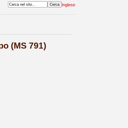
Inglese
rpo (MS 791)