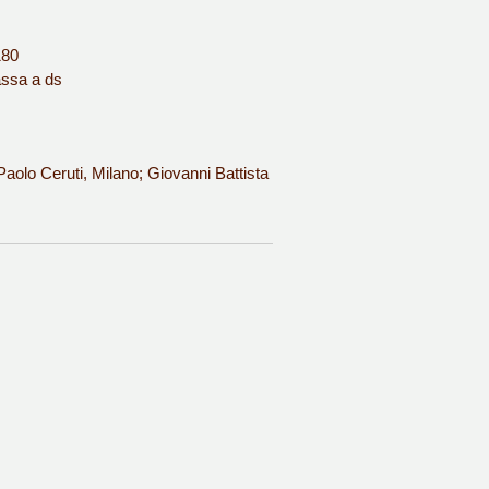
180
assa a ds
aolo Ceruti, Milano; Giovanni Battista