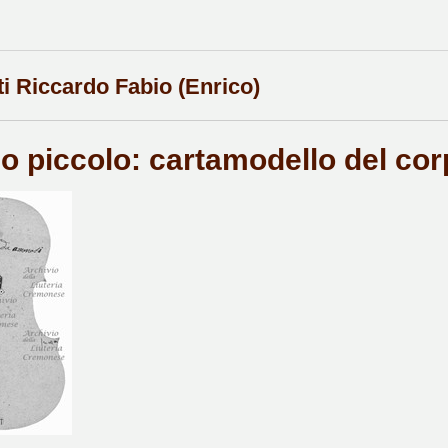
ti Riccardo Fabio (Enrico)
no piccolo: cartamodello del co