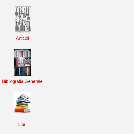
Articoli
Bibliografia Generale
Libri