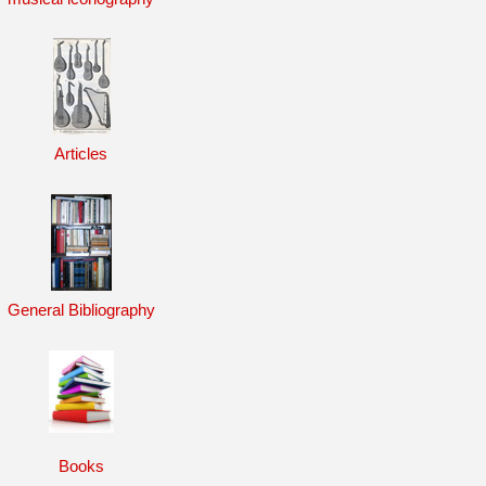
Articles
General Bibliography
Books