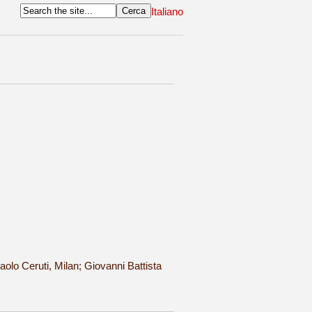
Italiano
olo Ceruti, Milan; Giovanni Battista