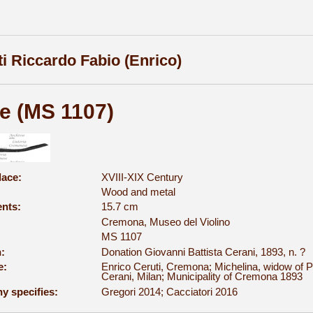
ti Riccardo Fabio (Enrico)
e (MS 1107)
lace:
XVIII-XIX Century
Wood and metal
nts:
15.7 cm
Cremona, Museo del Violino
MS 1107
:
Donation Giovanni Battista Cerani, 1893, n. ?
e:
Enrico Ceruti, Cremona; Michelina, widow of Pa
Cerani, Milan; Municipality of Cremona 1893
y specifies:
Gregori 2014; Cacciatori 2016