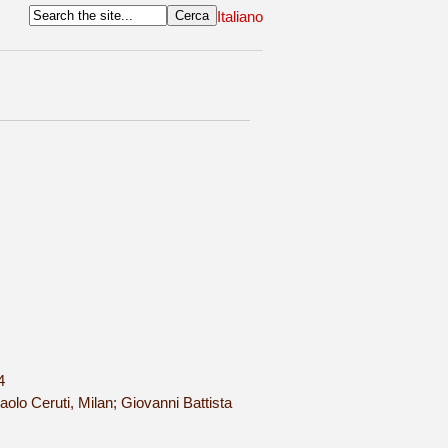
Italiano
4
olo Ceruti, Milan; Giovanni Battista