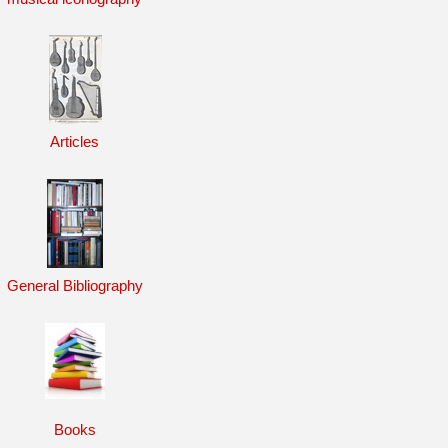
Articles
General Bibliography
Books