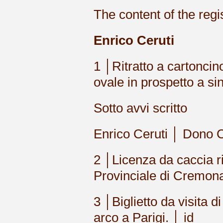
The content of the regi
Enrico Ceruti
1 │Ritratto a cartoncin
ovale in prospetto a si
Sotto avvi scritto
Enrico Ceruti │ Dono 
2 │Licenza da caccia r
Provinciale di Cremona 
3 │Biglietto da visita d
arco a Parigi. │ id