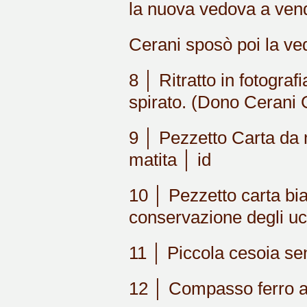
la nuova vedova a vend
Cerani sposò poi la ved
8 │ Ritratto in fotograf
spirato. (Dono Cerani 
9 │ Pezzetto Carta da 
matita │ id
10 │ Pezzetto carta bia
conservazione degli ucc
11 │ Piccola cesoia se
12 │ Compasso ferro a 