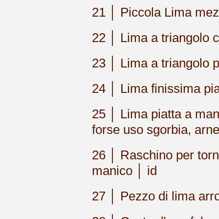
21 │ Piccola Lima mez
22 │ Lima a triangolo 
23 │ Lima a triangolo 
24 │ Lima finissima p
25 │ Lima piatta a man
forse uso sgorbia, arn
26 │ Raschino per torn
manico │ id
27 │ Pezzo di lima arr