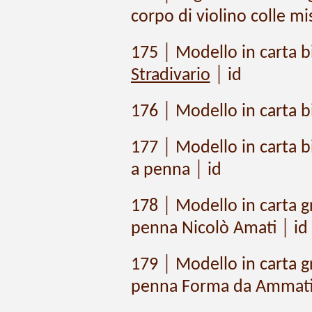
corpo di violino colle mi
175 │ Modello in carta bi
Stradivario
│ id
176 │ Modello in carta b
177 │ Modello in carta b
a penna │ id
178 │ Modello in carta gr
penna Nicolò Amati │ id
179 │ Modello in carta gr
penna Forma da Ammati 