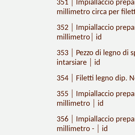
351 │ Impiallaccio prepa
millimetro circa per filet
352 │ Impiallaccio prepa
millimetro│ id
353 │ Pezzo di legno di s
intarsiare │ id
354 │ Filetti legno dip. N
355 │ Impiallaccio prepa
millimetro │ id
356 │ Impiallaccio prepa
millimetro - │ id