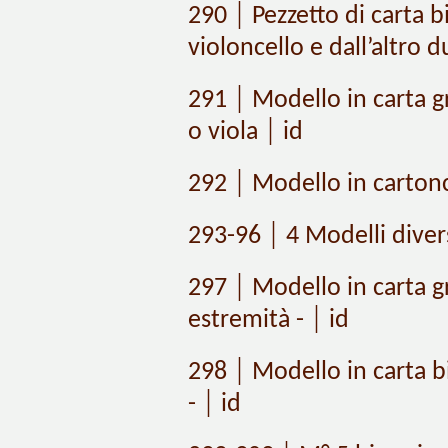
290 │ Pezzetto di carta b
violoncello e dall’altro du
291 │ Modello in carta gr
o viola │ id
292 │ Modello in cartonc
293-96 │ 4 Modelli divers
297 │ Modello in carta g
estremità - │ id
298 │ Modello in carta b
- │ id