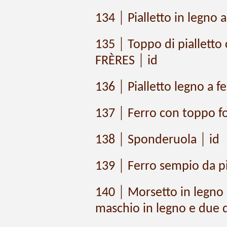
134 │ Pialletto in legno 
135 │ Toppo di pialletto
FRÈRES │ id
136 │ Pialletto legno a f
137 │ Ferro con toppo fo
138 │ Sponderuola │ id
139 │ Ferro sempio da pi
140 │ Morsetto in legno 
maschio in legno e due 