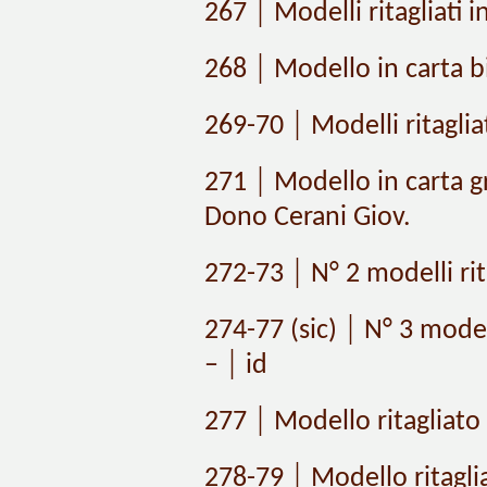
267 │ Modelli ritagliati i
268 │ Modello in carta bi
269-70 │ Modelli ritagliat
271 │ Modello in carta g
Dono Cerani Giov.
272-73 │ N° 2 modelli rita
274-77 (sic) │ N° 3 modell
– │ id
277 │ Modello ritagliato i
278-79 │ Modello ritaglia