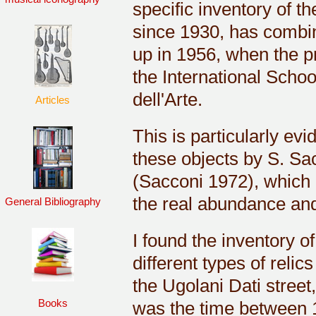
specific inventory of t
since 1930, has combin
up in 1956, when the 
the International Schoo
dell'Arte.
Articles
This is particularly ev
these objects by S. Sac
(Sacconi 1972), which h
the real abundance and 
General Bibliography
I found the inventory 
different types of reli
the Ugolani Dati street,
Books
was the time between 