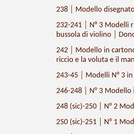
238 │ Modello disegnato i
232-241 │ N° 3 Modelli ri
bussola di violino │ Don
242 │ Modello in cartonci
riccio e la voluta e il ma
243-45 │ Modelli N° 3 in 
246-248 │ N° 3 Modello i
248 (sic)-250 │ N° 2 Mode
250 (sic)-251 │ N° 1 Model