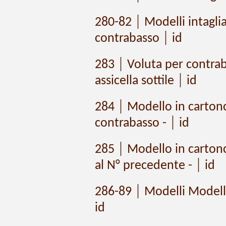
280-82 │ Modelli intaglia
contrabasso │ id
283 │ Voluta per contrab
assicella sottile │ id
284 │ Modello in cartonc
contrabasso - │ id
285 │ Modello in cartonc
al N° precedente - │ id
286-89 │ Modelli Modello
id