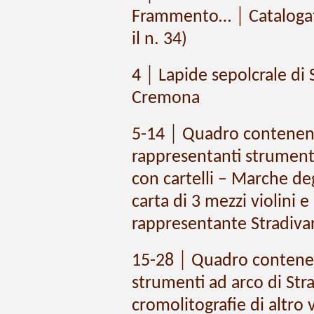
Frammento… │ Catalogato 
il n. 34)
4 │ Lapide sepolcrale di 
Cremona
5-14 │ Quadro contenente 
rappresentanti strumenti
con cartelli – Marche deg
carta di 3 mezzi violini 
rappresentante Stradivar
15-28 │ Quadro contenen
strumenti ad arco di Stra
cromolitografie di altro 