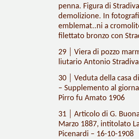
penna. Figura di Stradiva
demolizione. In fotografi
emblemat..ni a cromolit
filettato bronzo con Stra
29 │ Viera di pozzo marm
liutario Antonio Stradiva
30 │ Veduta della casa di 
– Supplemento al giorna
Pirro fu Amato 1906
31 │ Articolo di G. Buo
Marzo 1887, intitolato L
Picenardi – 16-10-1908