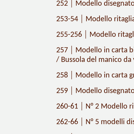
252 │ Modello disegnato e
253-54 │ Modello ritaglia
255-256 │ Modello ritagli
257 │ Modello in carta b
/ Bussola del manico da v
258 │ Modello in carta gr
259 │ Modello disegnato 
260-61 │ N° 2 Modello rita
262-66 │ N° 5 modelli dise