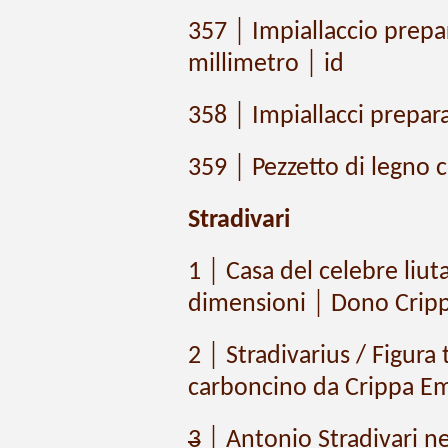
357 │ Impiallaccio prepa
millimetro │ id
358 │ Impiallacci prepar
359 │ Pezzetto di legno c
Stradivari
1 │ Casa del celebre liut
dimensioni │ Dono Crip
2 │ Stradivarius / Figura
carboncino da Crippa Em
3
│ Antonio Stradivari ne