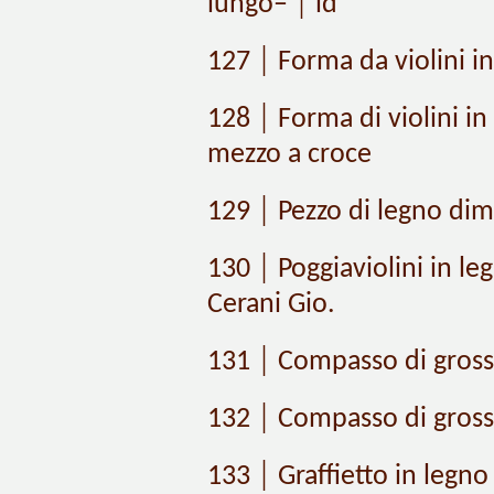
lungo– │ id
127 │ Forma da violini i
128 │ Forma di violini in 
mezzo a croce
129 │ Pezzo di legno dim
130 │ Poggiaviolini in l
Cerani Gio.
131 │ Compasso di grossez
132 │ Compasso di grosse
133 │ Graffietto in legno 