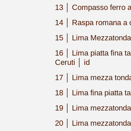
13 │ Compasso ferro a
14 │ Raspa romana a col
15 │ Lima Mezzatonda f
16 │ Lima piatta fina t
Ceruti │ id
17 │ Lima mezza tonda 
18 │ Lima fina piatta t
19 │ Lima mezzatonda f
20 │ Lima mezzatonda 