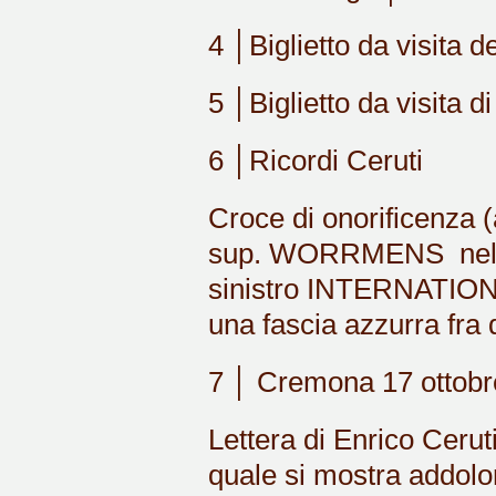
4 │Biglietto da visita d
5 │Biglietto da visita 
6 │Ricordi Ceruti
Croce di onorificenza 
sup. WORRMENS nel br
sinistro INTERNATIONA
una fascia azzurra fra 
7 │ Cremona 17 ottobr
Lettera di Enrico Cerut
quale si mostra addolor