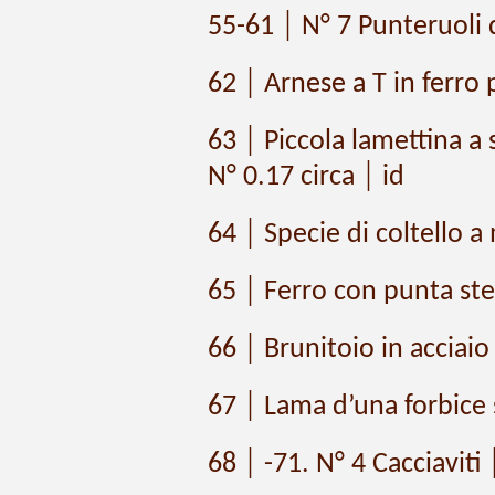
55-61 │ N° 7 Punteruoli d
62 │ Arnese a T in ferro 
63 │ Piccola lamettina a
N° 0.17 circa │ id
64 │ Specie di coltello 
65 │ Ferro con punta ste
66 │ Brunitoio in acciaio 
67 │ Lama d’una forbice 
68 │ -71. N° 4 Cacciaviti 