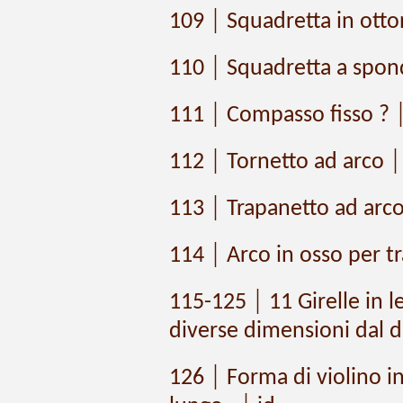
109 │ Squadretta in otto
110 │ Squadretta a spon
111 │ Compasso fisso ? │
112 │ Tornetto ad arco │
113 │ Trapanetto ad arco 
114 │ Arco in osso per tr
115-125 │ 11 Girelle in l
diverse dimensioni dal d
126 │ Forma di violino i