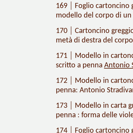
169 │ Foglio cartoncino g
modello del corpo di un 
170 │ Cartoncino greggio 
metà di destra del corpo 
171 │ Modello in cartonc
scritto a penna
Antonio S
172 │ Modello in cartonci
penna: Antonio Stradivar
173 │ Modello in carta gr
penna : forma delle viole
174 │ Foglio cartoncino 