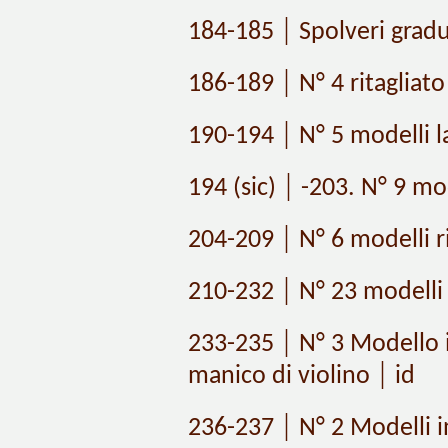
184-185 │ Spolveri gradua
186-189 │ N° 4 ritagliato
190-194 │ N° 5 modelli la
194 (sic) │ -203. N° 9 mod
204-209 │ N° 6 modelli rit
210-232 │ N° 23 modelli di
233-235 │ N° 3 Modello i
manico di violino │ id
236-237 │ N° 2 Modelli in