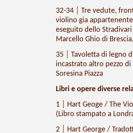
32-34 │ Tre vedute, fronte
violino gia appartenente 
eseguito dello Stradivar
Marcello Ghio di Brescia,
35 │ Tavoletta di legno 
incastrato altro pezzo 
Soresina Piazza
Libri e opere diverse rela
1 │ Hart Geoge / The Vio
(Libro stampato a Lond
2 │ Hart George / Tradott