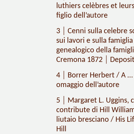
luthiers celèbres et leur
figlio dell’autore
3 │ Cenni sulla celebre
sui lavori e sulla famigl
genealogico della famigl
Cremona 1872 │ Deposit
4 │ Borrer Herbert / A …
omaggio dell’autore
5 │ Margaret L. Uggins, 
contribute di Hill Willia
liutaio bresciano / His L
Hill