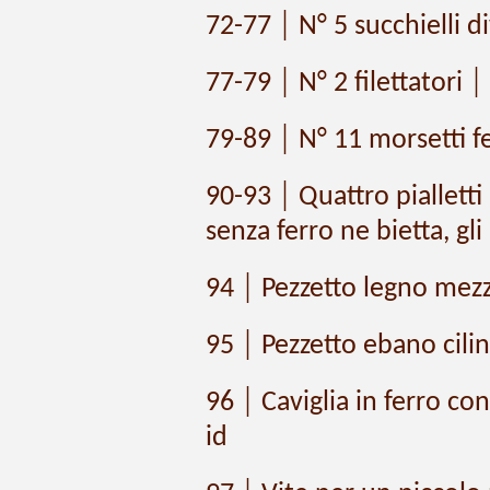
72-77 │ N° 5 succhielli di
77-79 │ N° 2 filettatori │
79-89 │ N° 11 morsetti fe
90-93 │ Quattro pialletti 
senza ferro ne bietta, gl
94 │ Pezzetto legno mez
95 │ Pezzetto ebano cilin
96 │ Caviglia in ferro co
id