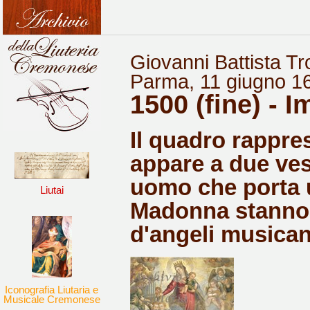
Giovanni Battista Tr
Parma, 11 giugno 1
1500 (fine) - 
Il quadro rappre
appare a due ve
uomo che porta u
Liutai
Madonna stanno 
d'angeli musican
Iconografia Liutaria e
Musicale Cremonese