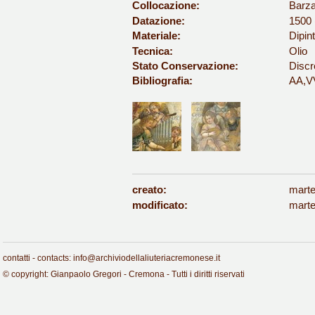
Collocazione:
Barza
Datazione:
1500 
Materiale:
Dipint
Tecnica:
Olio
Stato Conservazione:
Discr
Bibliografia:
AA,VV
creato:
marte
modificato:
marte
contatti - contacts: info@archiviodellaliuteriacremonese.it
© copyright: Gianpaolo Gregori - Cremona - Tutti i diritti riservati