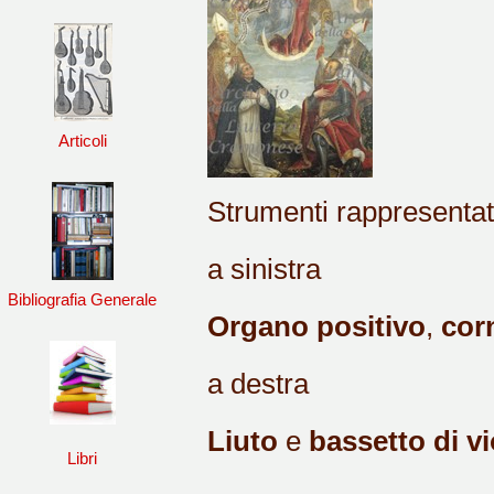
Articoli
Strumenti rappresentat
a sinistra
Bibliografia Generale
Organo positivo
,
cor
a destra
Liuto
e
bassetto di vi
Libri