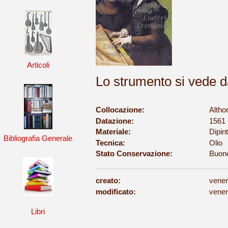
Articoli
Lo strumento si vede dal
Collocazione:
Altho
Datazione:
1561 
Materiale:
Dipint
Bibliografia Generale
Tecnica:
Olio
Stato Conservazione:
Buon
creato:
vener
modificato:
vener
Libri