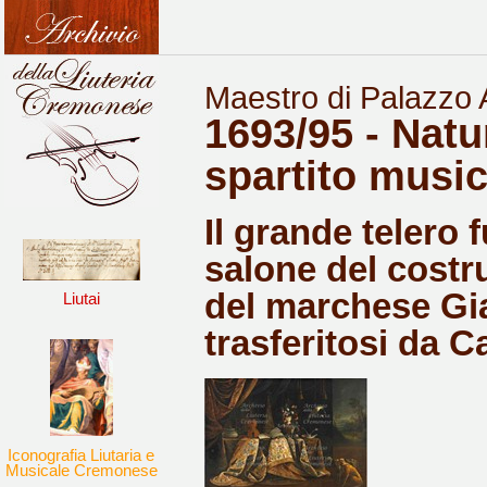
Maestro di Palazzo A
1693/95 - Natu
spartito music
Il grande telero 
salone del cost
del marchese Gi
Liutai
trasferitosi da 
Iconografia Liutaria e
Musicale Cremonese