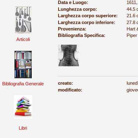
Data e Luogo:
1611
Lunghezza corpo:
44.5
Larghezza corpo superiore:
21.6
Larghezza corpo inferiore:
27.8
Provenienza:
Hart 
Bibliografia Specifica:
Piper
Articoli
creato:
luned
Bibliografia Generale
modificato:
giove
Libri