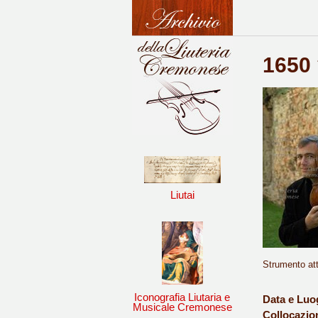
1650 
Liutai
Strumento att
Iconografia Liutaria e
Data e Luo
Musicale Cremonese
Collocazio