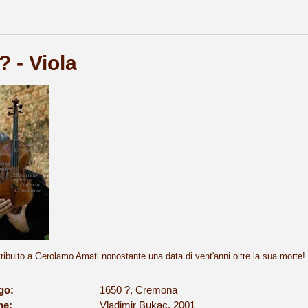
? - Viola
ribuito a Gerolamo Amati nonostante una data di vent'anni oltre la sua morte!
go:
1650 ?, Cremona
ne:
Vladimir Bukac, 2001