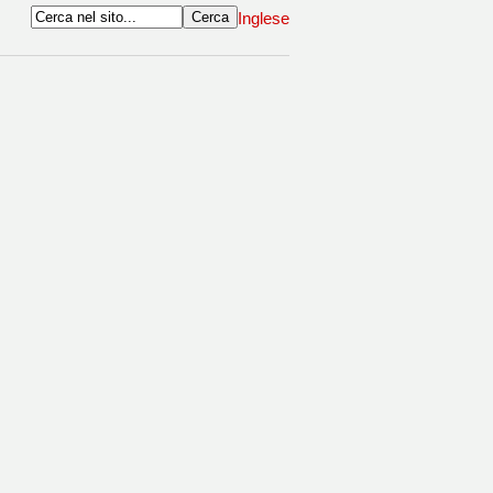
Inglese