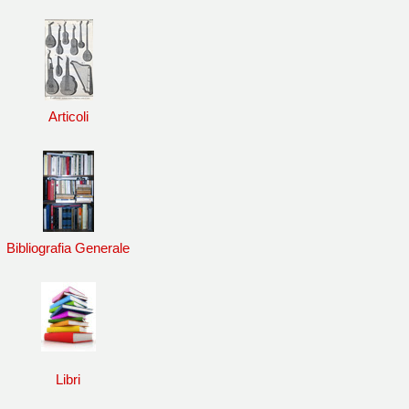
Articoli
Bibliografia Generale
Libri