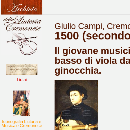
Giulio Campi, Cremon
1500 (secondo 
Il giovane musici
basso di viola d
ginocchia.
Liutai
Iconografia Liutaria e
Musicale Cremonese